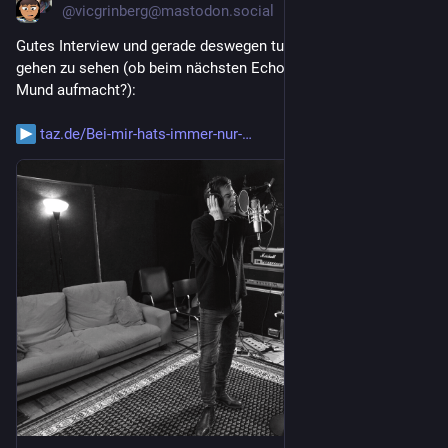
@
vicgrinberg@mastodon.social
Gutes Interview und gerade deswegen tut es weh, die Hosen 
gehen zu sehen (ob beim nächsten Echo Skandal jemand den 
Mund aufmacht?):
taz.de/Bei-mir-hats-immer-nur-