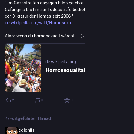
" im Gazastreifen dagegen blieb gelebte Homosexualität mit 
Gefängnis bis hin zur Todesstrafe bedroht, besonders unter 
der Diktatur der Hamas seit 2006." 
de.wikipedia.org/wiki/Homosexu
Also: wenn du homosexuell wärest ... (
#
löschdas
)
de.wikipedia.org
Homosexualität in Israel – Wikipedia
2
0
0
Fortgeführter Thread
coloniis
24. Juni