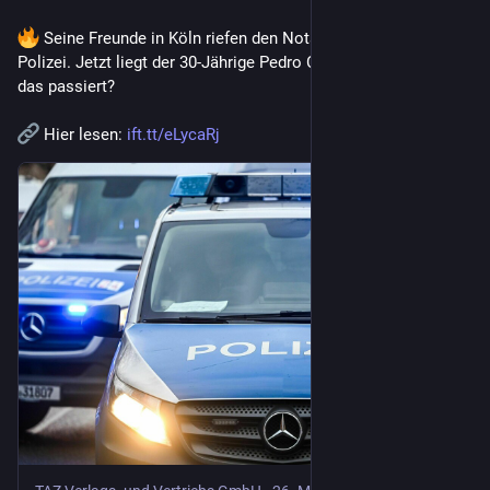
 Seine Freunde in Köln riefen den Notarzt – und der die 
Polizei. Jetzt liegt der 30-Jährige Pedro C. im Koma. Wie ist 
das passiert?
 Hier lesen: 
ift.tt/eLycaRj