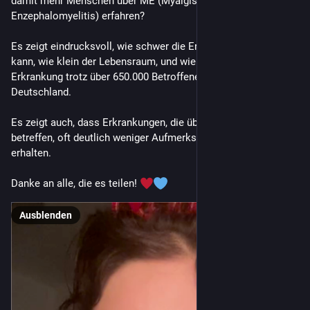
damit mehr Menschen über ME (Myalgische 
Enzephalomyelitis) erfahren?
Es zeigt eindrucksvoll, wie schwer die Erkrankung werden 
kann, wie klein der Lebensraum, und wie unbeachtet die 
Erkrankung trotz über 650.000 Betroffenen allein in 
Deutschland. 
Es zeigt auch, dass Erkrankungen, die überwiegend Frauen 
betreffen, oft deutlich weniger Aufmerksamkeit und Forschung 
erhalten.
Danke an alle, die es teilen! 
Ausblenden