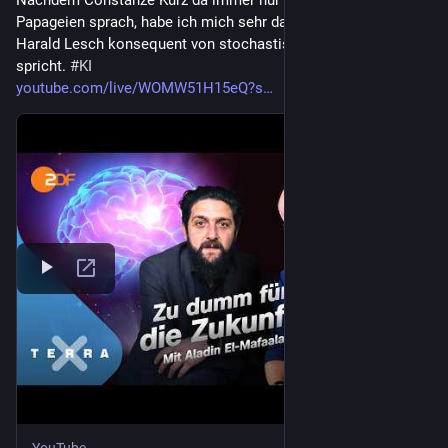
Papageien sprach, habe ich mich sehr darüber gefreut, dass 
Harald Lesch konsequent von stochastischen Algorithmen 
spricht. 
#
KI
youtube.com/live/WOMW51H15eQ?s