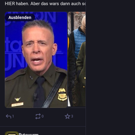
HIER haben. Aber das wars dann auch schon …
Ausblenden
1
0
3