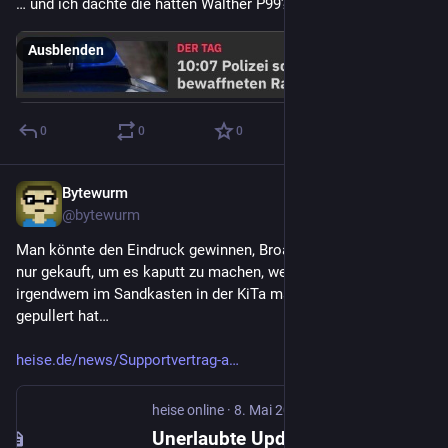
… und ich dachte die hätten Walther P99?
Ausblenden
0
0
0
Bytewurm
8. Mai 2025
*
@
bytewurm
Man könnte den Eindruck gewinnen, Broadcom hat VMWare 
nur gekauft, um es kaputt zu machen, weil irgendwer 
irgendwem im Sandkasten in der KiTa mal ins Förmchen 
gepullert hat…
heise.de/news/Supportvertrag-a
heise online
·
8. Mai 2025
Unerlaubte Updatenutzung? Broadcom droht VMware-Nutzern mit Schadensersatz