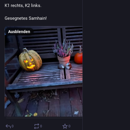
K1 rechts, K2 links.
Gesegnetes Samhain!
Ausblenden
0
0
0