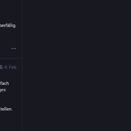
erfällig.
4. Feb.
fach 
ges
tellen.