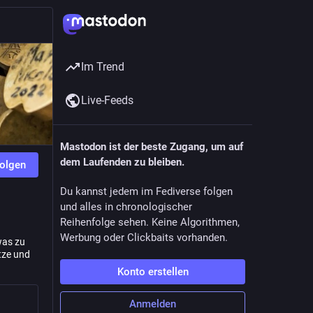
Im Trend
Live-Feeds
Mastodon ist der beste Zugang, um auf
dem Laufenden zu bleiben.
olgen
Du kannst jedem im Fediverse folgen
und alles in chronologischer
Reihenfolge sehen. Keine Algorithmen,
Werbung oder Clickbaits vorhanden.
was zu
tze und
Konto erstellen
Anmelden