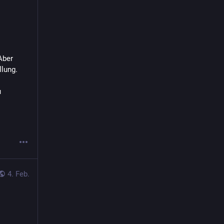
Aber 
llung.
 
4. Feb.