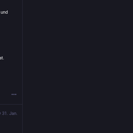
und 
at.
31. Jan.