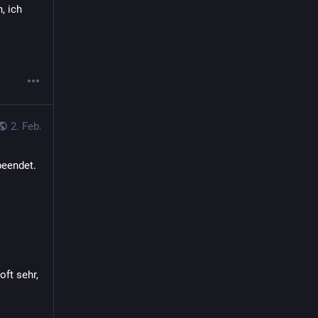
 ich 
2. Feb.
eendet. 
ft sehr, 