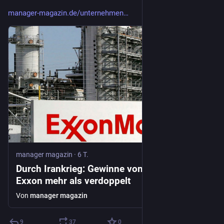
manager-magazin.de/unternehmen
manager magazin
·
6 T.
Durch Irankrieg: Gewinne von Ölkonzern
Exxon mehr als verdoppelt
Von
manager magazin
9
37
0