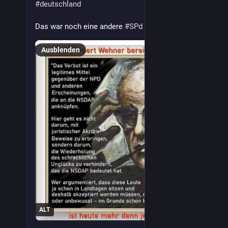
#
deutschland
Das war noch eine andere 
#
SPd
Ausblenden
ALT