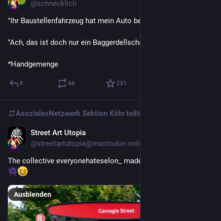
@
schnecklich
"Ihr Baustellenfahrzeug hat mein Auto beschädigt!"
"Ach, das ist doch nur ein Baggerdellschaden."
*Handgemenge
8
66
231
AsozialesNetzwerk Sektion Köln
teilte
Street Art Utopia
28. Juli
*
@
streetartutopia@mastodon.online
The collective everyonehateselon_ made this in London, UK. 
Ausblenden