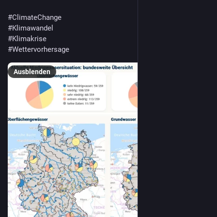
#
ClimateChange
#
Klimawandel
#
Klimakrise
#
Wettervorhersage
Ausblenden