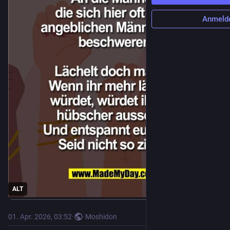
Anmeld
ALT
01. Apr. 2026, 03:52
·
·
Moshidon