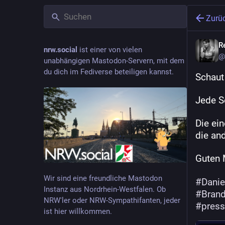
Zurü
R
nrw.social
ist einer von vielen
@
unabhängigen Mastodon-Servern, mit dem
du dich im Fediverse beteiligen kannst.
Schaut 
Jede Se
Die ei
die an
Guten
Wir sind eine freundliche Mastodon
#
Danie
Instanz aus Nordrhein-Westfalen. Ob
#
Bran
NRW'ler oder NRW-Sympathifanten, jeder
#
pres
ist hier willkommen.