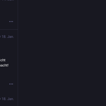
18. Jan.
cht 
macht!
18. Jan.