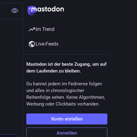
Im Trend
Live-Feeds
Mastodon ist der beste Zugang, um auf
dem Laufenden zu bleiben.
Du kannst jedem im Fediverse folgen
und alles in chronologischer
Reihenfolge sehen. Keine Algorithmen,
Werbung oder Clickbaits vorhanden.
Konto erstellen
Anmelden