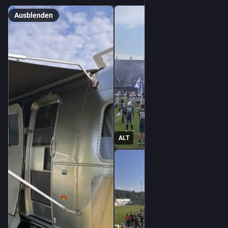
Ausblenden
ALT