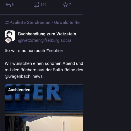
9
140
7
Paulette Sterckeman - Oswald
teilte
Buchhandlung zum Wetzstein
4 T.
@
wetzstein@freiburg.social
So wir sind nun auch 
#
neuhier
Wir wünschen einen schönen Abend und einen schönen Urlab 
mit den Büchern aus der Salto-Reihe des Verlag Wagenbach 
@
wagenbach_news
Ausblenden