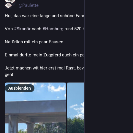
@
Paulette
Hui, das war eine lange und schöne Fahrt.
Von 
#
Skanör
 nach 
#
Hamburg
 rund 520 km in 7 Stunden.
Natürlich mit ein paar Pausen.
Einmal durfte mein Zugpferd auch ein paar Kilowatt laden.
Jetzt machen wit hier erst mal Rast, bevor es nach Hause 
geht.
Ausblenden