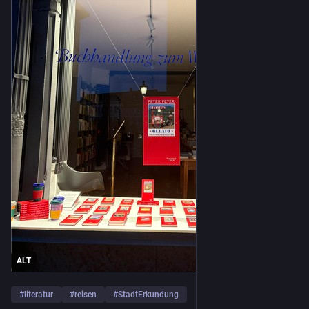
ALT
#
literatur
#
reisen
#
StadtErkundung