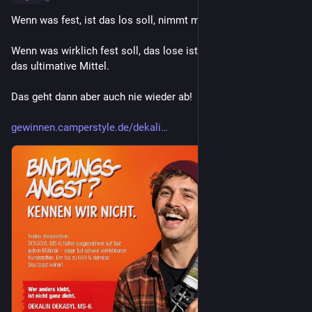
#Konsum
#Smartphone
#Technik
#Urlaub
#Wohnwagen
Wenn was fest, ist das los soll, nimmt man WD40.
Wenn was wirklich fest soll, das lose ist, ist DekaSeal MS6 
das ultimative Mittel.
Das geht dann aber auch nie wieder ab!
gewinnen.camperstyle.de/dekali