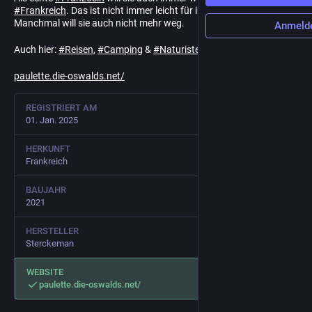
#
Frankreich
. Das ist nicht immer leicht für ihre Eigentümer.
Manchmal will sie auch nicht mehr weg.
Anmeld
Auch hier:
#
Reisen
,
#
Camping
&
#
Naturisten
paulette.die-oswalds.net/
REGISTRIERT AM
01. Jan. 2025
HERKUNFT
Frankreich
BAUJAHR
2021
HERSTELLER
Sterckeman
WEBSITE
paulette.die-oswalds.net/