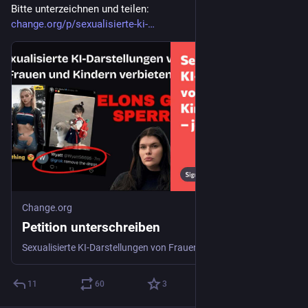
Bitte unterzeichnen und teilen:
change.org/p/sexualisierte-ki-
Change.org
Petition unterschreiben
Sexualisierte KI-Darstellungen von Frauen und Kindern stoppen – jetzt handeln
11
60
3