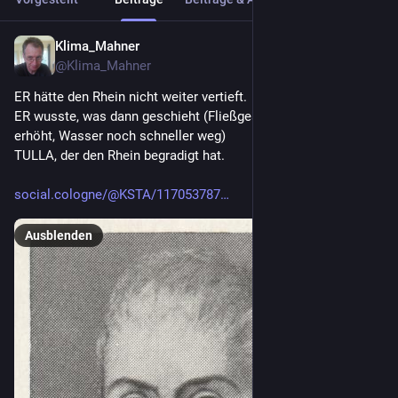
Klima_Mahner
1 Std.
@
Klima_Mahner
ER hätte den Rhein nicht weiter vertieft.
ER wusste, was dann geschieht (Fließgeschwindigkeit wird 
erhöht, Wasser noch schneller weg)
TULLA, der den Rhein begradigt hat.
social.cologne/@KSTA/117053787
Ausblenden