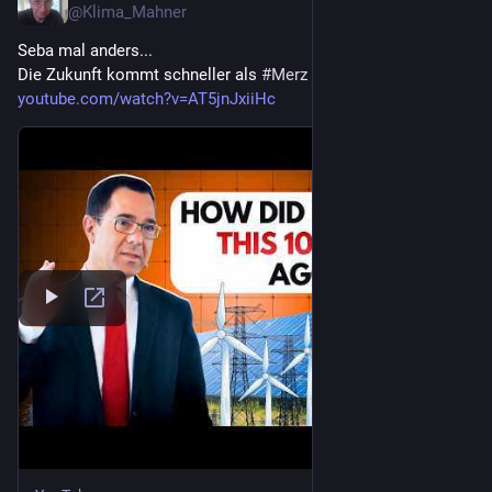
@
Klima_Mahner
Seba mal anders...
Die Zukunft kommt schneller als 
#
Merz
 denkt.
youtube.com/watch?v=AT5jnJxiiHc