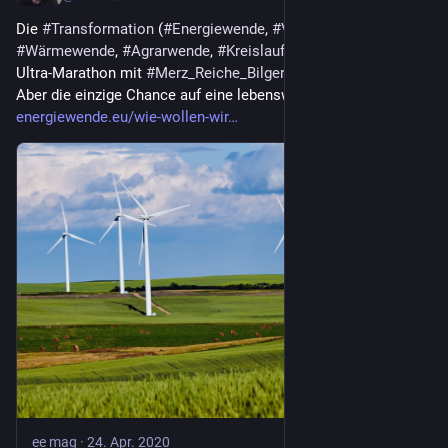
Die 
#
Transformation
 (
#
Energiewende
, 
#
Verkehrswende
, 
#
Wärmewende
, 
#
Agrarwende
, 
#
Kreislaufwirtschaft
) ist ein 
Ultra-Marathon mit 
#
Merz_Reiche_Bilger
 Gegenwind !
Aber die einzige Chance auf eine lebenswerte Zukunft:
energiewende.eu/wie-wollen-wir
ee mag
·
24. Apr. 2020