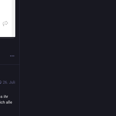
26. Juli
 ihr 
ch alle 