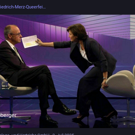
riedrich-Merz-Queerfei