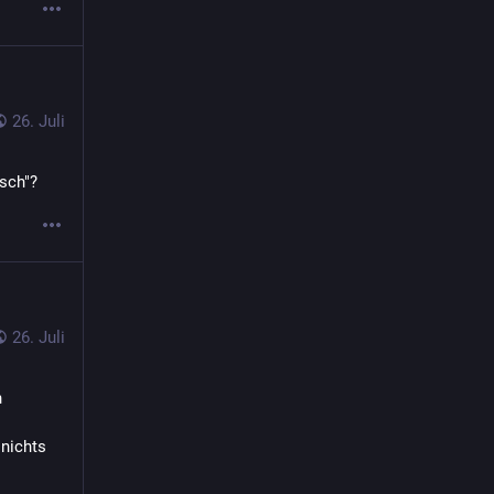
26. Juli
isch"?
26. Juli
 
nichts 