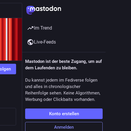
Im Trend
Live-Feeds
Mastodon ist der beste Zugang, um auf
dem Laufenden zu bleiben.
olgen
Du kannst jedem im Fediverse folgen
und alles in chronologischer
Reihenfolge sehen. Keine Algorithmen,
Werbung oder Clickbaits vorhanden.
Konto erstellen
Anmelden