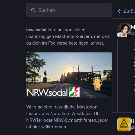
Zurü
M
nrw.social
ist einer von vielen
@
unabhängigen Mastodon-Servern, mit dem
du dich im Fediverse beteiligen kannst.
Wir sind eine freundliche Mastodon
Instanz aus Nordrhein-Westfalen. Ob
NRW'ler oder NRW-Sympathifanten, jeder
H
ist hier willkommen.
@