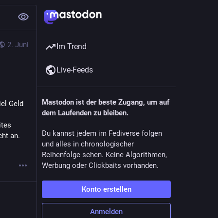
2. Juni
Im Trend
Live-Feeds
Mastodon ist der beste Zugang, um auf
l Geld 
dem Laufenden zu bleiben.
tes 
Du kannst jedem im Fediverse folgen
ht an.
und alles in chronologischer
Reihenfolge sehen. Keine Algorithmen,
Werbung oder Clickbaits vorhanden.
Konto erstellen
Anmelden