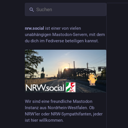
nrw.social
ist einer von vielen
unabhängigen Mastodon-Servern, mit dem
du dich im Fediverse beteiligen kannst.
Wir sind eine freundliche Mastodon
Instanz aus Nordrhein-Westfalen. Ob
NRW'ler oder NRW-Sympathifanten, jeder
ist hier willkommen.