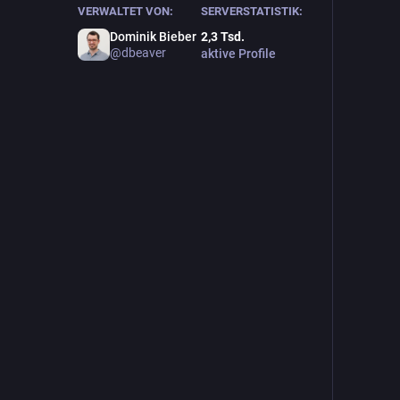
VERWALTET VON:
SERVERSTATISTIK:
Dominik Bieber
2,3
Tsd.
@
dbeaver
aktive Profile