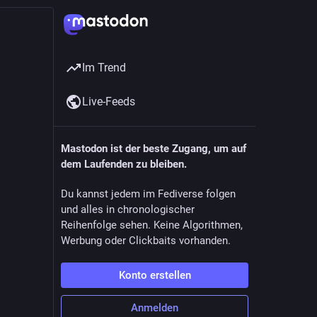
Im Trend
Live-Feeds
Mastodon ist der beste Zugang, um auf
dem Laufenden zu bleiben.
Du kannst jedem im Fediverse folgen
und alles in chronologischer
Reihenfolge sehen. Keine Algorithmen,
Werbung oder Clickbaits vorhanden.
Konto erstellen
Anmelden