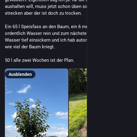
aushalten will, muss jetzt schon üben sich nach Wasser zu 
strecken aber der ist doch zu trocken.
Ein 65 l Speisfass an den Baum, ein 6 mm Loch rein gebohrt, 
ordentlich Wasser rein und zum nächsten Baum. So kann das 
Wasser tief einsickern und ich hab automatisch ab gemessen 
wie viel der Baum kriegt. 
50 l alle zwei Wochen ist der Plan.
Ausblenden