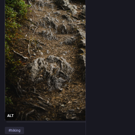
ALT
#
hiking