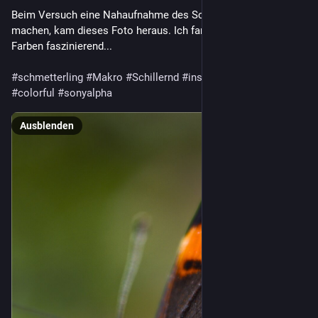
Beim Versuch eine Nahaufnahme des Schmetterlings zu
machen, kam dieses Foto heraus. Ich fand die schillernden
Farben faszinierend...
#schmetterling
#Makro
#Schillernd
#insects
#nature
#colorful
#sonyalpha
Ausblenden