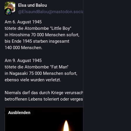
Elsa und Balou
2 T.
@
ElsaundBalou@mastodon.social
Am 6. August 1945 
tötete die Atombombe "Little Boy" 
in Hiroshima 70 000 Menschen sofort,
bis Ende 1945 starben insgesamt
140 000 Menschen. 
Am 9. August 1945
tötete die Atombombe "Fat Man" 
in Nagasaki 75 000 Menschen sofort,
ebenso viele wurden verletzt.
Niemals darf das durch Kriege verursachte Leid  des davon 
betroffenen Lebens toleriert oder vergessen werden. 
Ausblenden