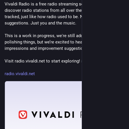
Vivaldi Radio is a free radio streaming service where you can 
discover radio stations from all over the world without being 
tracked, just like how radio used to be. No popups, no ads, 
suggestions. Just you and the music.
This is a work in progress, we're still adding stations and 
polishing things, but we’re excited to hear about your first 
impressions and improvement suggestions. 
Visit radio.vivaldi.net to start exploring! 
radio.vivaldi.net